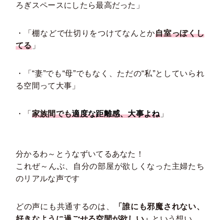
ろぎスペースにしたら最高だった」
・「棚などで仕切りをつけてなんとか
自室っぽくし
てる
」
・「“妻”でも“母”でもなく、ただの“私”としていられ
る空間って大事」
・「
家族間でも
適度な距離感、大事よね
」
分かるわ～とうなずいてるあなた！
これぜ～んぶ、自分の部屋が欲しくなった主婦たち
のリアルな声です
どの声にも共通するのは、
「誰にも邪魔されない、
好きなように過ごせる空間が欲しい」
という想い。