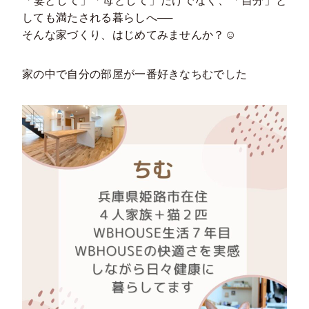
「妻として」「母として」だけでなく、「自分」と
しても満たされる暮らしへ──
そんな家づくり、はじめてみませんか？☺️
家の中で自分の部屋が一番好きなちむでした