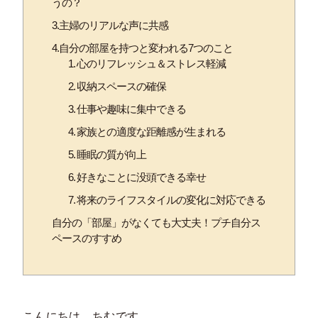
うの？
3.主婦のリアルな声に共感
4.自分の部屋を持つと変われる7つのこと
1. 心のリフレッシュ＆ストレス軽減
2. 収納スペースの確保
3. 仕事や趣味に集中できる
4. 家族との適度な距離感が生まれる
5. 睡眠の質が向上
6. 好きなことに没頭できる幸せ
7. 将来のライフスタイルの変化に対応できる
自分の「部屋」がなくても大丈夫！プチ自分ス
ペースのすすめ
こんにちは。ちむです。