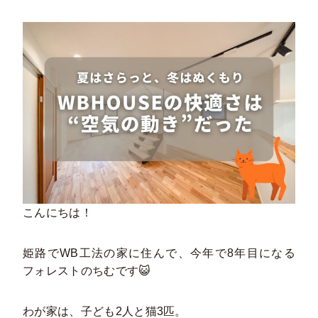
こんにちは！
姫路でWB工法の家に住んで、今年で8年目になる
フォレストのちむです😺
わが家は、子ども2人と猫3匹。