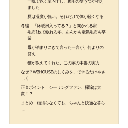
一晩で乾く室内干し。梅雨の憂うつが消え
ました
夏は湿度が低い。それだけで体が軽くなる
冬編｜「床暖房入ってる？」と聞かれる家
毛布1枚で眠れる冬。あんかも電気毛布も卒
業
母が泊まりにきて言った一言が、何よりの
答え
猫が教えてくれた、この家の本当の実力
なぜ？WBHOUSEのしくみを、できるだけやさ
しく
正直ポイント｜シーリングファン、掃除は大
変！？
まとめ｜頑張らなくても、ちゃんと快適な暮ら
し