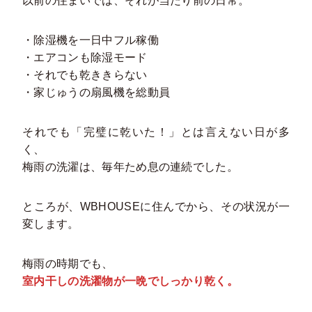
以前の住まいでは、それが当たり前の日常。
・除湿機を一日中フル稼働
・エアコンも除湿モード
・それでも乾ききらない
・家じゅうの扇風機を総動員
それでも「完璧に乾いた！」とは言えない日が多
く、
梅雨の洗濯は、毎年ため息の連続でした。
ところが、WBHOUSEに住んでから、その状況が一
変します。
梅雨の時期でも、
室内干しの洗濯物が一晩でしっかり乾く。