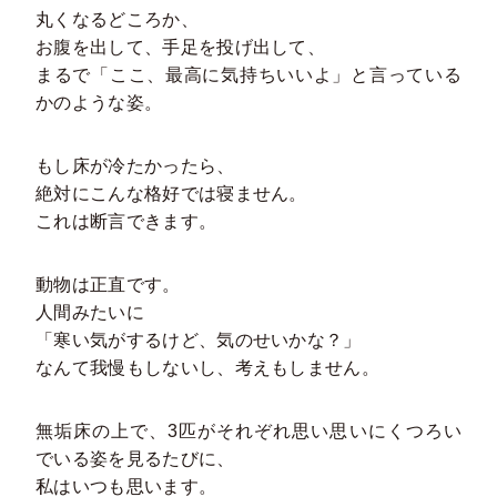
丸くなるどころか、
お腹を出して、手足を投げ出して、
まるで「ここ、最高に気持ちいいよ」と言っている
かのような姿。
もし床が冷たかったら、
絶対にこんな格好では寝ません。
これは断言できます。
動物は正直です。
人間みたいに
「寒い気がするけど、気のせいかな？」
なんて我慢もしないし、考えもしません。
無垢床の上で、3匹がそれぞれ思い思いにくつろい
でいる姿を見るたびに、
私はいつも思います。