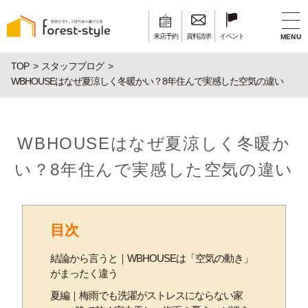
来店予約
資料請求
イベント
MENU
TOP
スタッフブログ
WBHOUSEはなぜ夏涼しく冬暖かい？8年住んで実感した空気の違い
WBHOUSEはなぜ夏涼しく冬暖か
い？8年住んで実感した空気の違い
目次
結論から言うと｜WBHOUSEは「空気の動き」
がまったく違う
夏編｜梅雨でも洗濯がストレスにならない家