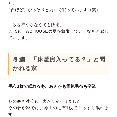
り、
2台ほど、ひっそりと納戸で眠っています（笑）
「数を増やさなくても快適」
これも、WBHOUSEの夏を象徴しているなあと感じ
ています。
冬編｜「床暖房入ってる？」と聞
かれる家
毛布1枚で眠れる冬。あんかも電気毛布も卒業
冬の寒さ対策も、大きく変わりました。
今のわが家では、薄手の毛布1枚でぐっすり眠れま
す。