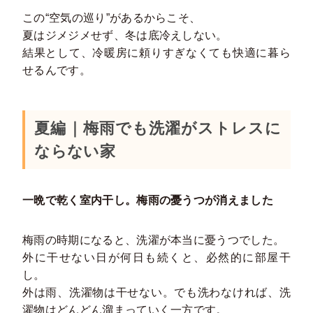
この“空気の巡り”があるからこそ、
夏はジメジメせず、冬は底冷えしない。
結果として、冷暖房に頼りすぎなくても快適に暮ら
せるんです。
夏編｜梅雨でも洗濯がストレスに
ならない家
一晩で乾く室内干し。梅雨の憂うつが消えました
梅雨の時期になると、洗濯が本当に憂うつでした。
外に干せない日が何日も続くと、必然的に部屋干
し。
外は雨、洗濯物は干せない。でも洗わなければ、洗
濯物はどんどん溜まっていく一方です。