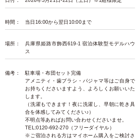
日付：
2026年3月21日-22日（土日）※1組様限定
時間：
当日16:00から翌日10:00まで
場所：
兵庫県姫路市飾西619-1 宿泊体験型モデルハウ
ス
備考：
駐車場・布団セット完備
アメニティ・歯ブラシ・パジャマ等はご自身で
お持ちくださいますよう、よろしくお願いいた
します。
（洗濯もできます！夜に洗濯し、早朝に乾き具
合を体感してみてください♪）
不明点等あればお問い合わせくださいませ。
TEL:0120-692-270（フリーダイヤル）
※ご宿泊される方はマイホーム購入をご検討さ