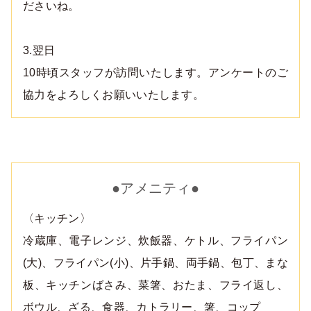
ださいね。
3.翌日
10時頃スタッフが訪問いたします。アンケートのご
協力をよろしくお願いいたします。
●アメニティ●
〈キッチン〉
冷蔵庫、電子レンジ、炊飯器、ケトル、フライパン
(大)、フライパン(小)、片手鍋、両手鍋、包丁、まな
板、キッチンばさみ、菜箸、おたま、フライ返し、
ボウル、ざる、食器、カトラリー、箸、コップ