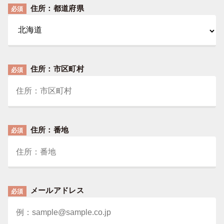
住所：都道府県
必須
住所：市区町村
必須
住所：番地
必須
メールアドレス
必須