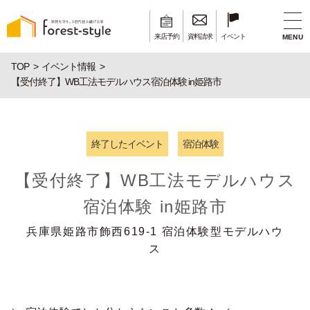
来店予約
資料請求
イベント
MENU
TOP
イベント情報
【受付終了】WB工法モデルハウス宿泊体験 in姫路市
終了したイベント
宿泊体験
【受付終了】WB工法モデルハウス
宿泊体験 in姫路市
兵庫県姫路市飾西619-1 宿泊体験型モデルハウ
ス