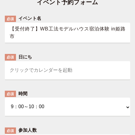
イベント予約フォーム
イベント名
必須
【受付終了】WB工法モデルハウス宿泊体験 in姫路
市
日にち
必須
時間
必須
参加人数
必須