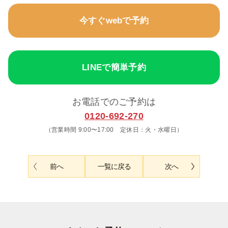
今すぐwebで予約
LINEで簡単予約
お電話でのご予約は
0120-692-270
（営業時間 9:00〜17:00 定休日：火・水曜日）
前へ
一覧に戻る
次へ