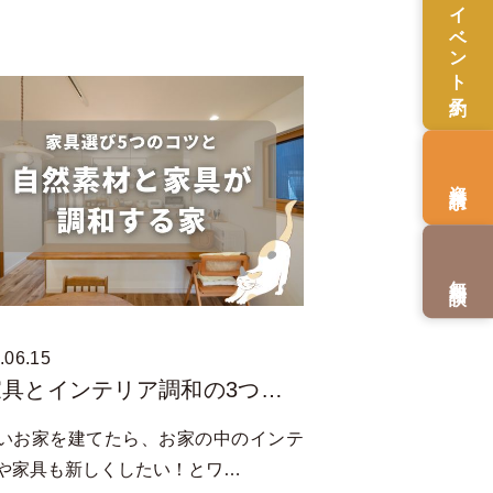
イベント予約
資料請求
無料相談
.06.15
家具とインテリア調和の3つ…
いお家を建てたら、お家の中のインテ
や家具も新しくしたい！とワ…