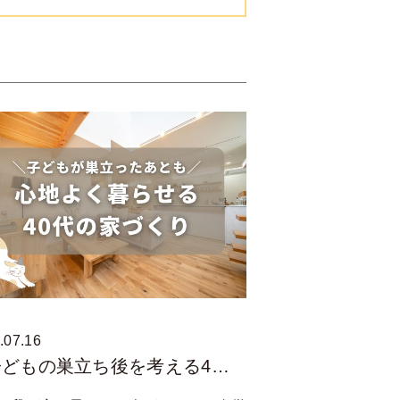
.07.16
子どもの巣立ち後を考える4…