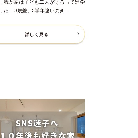
、我が家は子ども二人がそろって進学
した。 3歳差、3学年違いのき…
詳しく見る