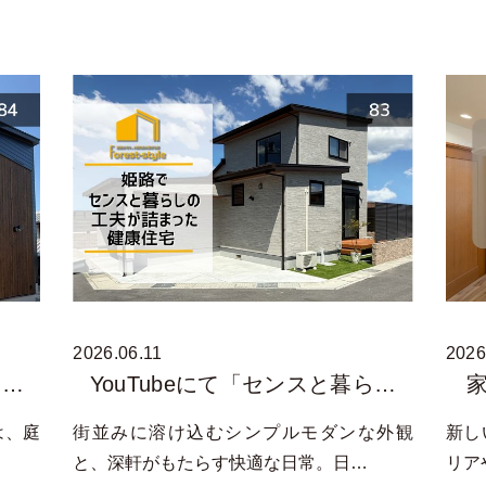
2026.06.11
2026
子…
YouTubeにて「センスと暮ら…
は、庭
街並みに溶け込むシンプルモダンな外観
新し
と、深軒がもたらす快適な日常。日…
リア