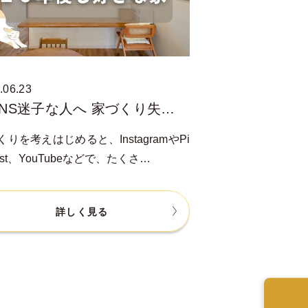
.06.23
SNS迷子な人へ 家づくり失…
くりを考えはじめると、InstagramやPi
rest、YouTubeなどで、たくさ…
詳しく見る