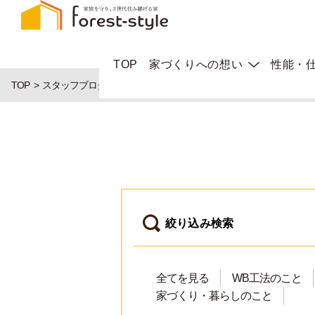
TOP
家づくりへの想い
性能・
TOP
スタッフブログ
絞り込み検索
全てを見る
WB工法のこと
家づくり・暮らしのこと