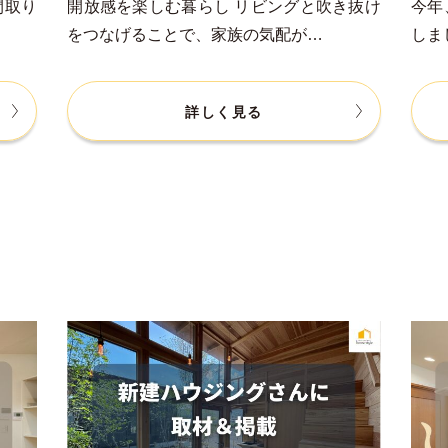
間取り
開放感を楽しむ暮らし リビングと吹き抜け
今年
をつなげることで、家族の気配が…
しま
詳しく見る