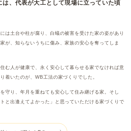
には、代表が大工として現場に立っていた頃
こには土台や柱が腐り、白蟻の被害を受けた家の姿があり
の家が、知らないうちに傷み、家族の安心を奪ってしま
「住む人が健康で、永く安心して暮らせる家でなければ意
り着いたのが、WB工法の家づくりでした。
康を守り、年月を重ねても安心して住み継げる家。そし
ストと出逢えてよかった」と思っていただける家づくりで