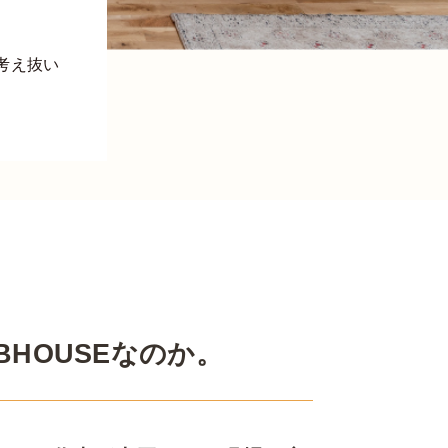
考え抜い
HOUSEなのか。