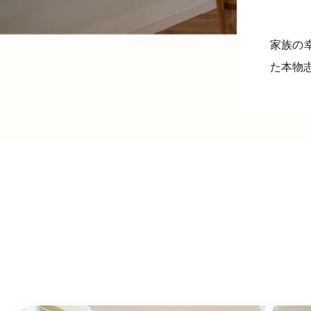
家族の
た本物