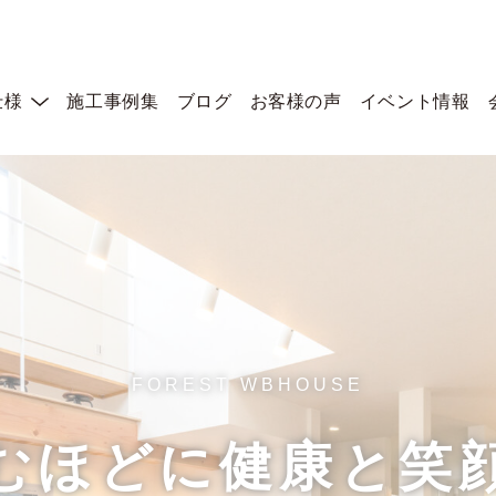
仕様
施工事例集
ブログ
お客様の声
イベント情報
FOREST WBHOUSE
むほどに健康と笑
終了したイベント/宿泊体験
終了したイベン