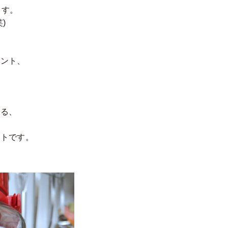
ます。
)
ベント、
せる、
ントです。