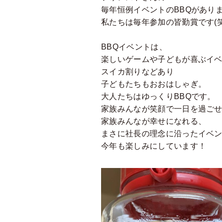
毎年恒例イベントのBBQがあり
私たちは毎年参加の皆勤賞です(笑
BBQイベントは、
楽しいゲームや子どもが喜ぶイ
スイカ割りなどあり
子どもたちもおおはしゃぎ。
大人たちはゆっくりBBQです。
家族みんなが笑顔で一日を過ご
家族みんなが幸せになれる、
まさに社長の理念に沿ったイベ
今年も楽しみにしています！