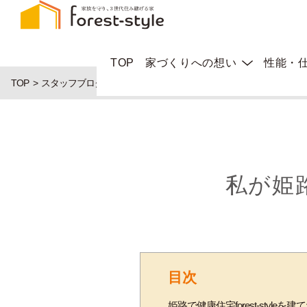
TOP
家づくりへの想い
性能・
TOP
スタッフブログ
私が姫路の健康住宅forest-styleを選んだ理由
私が姫路
目次
姫路で健康住宅forest-style