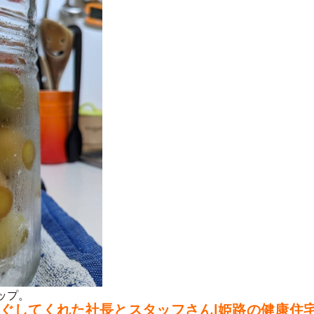
ップ。
てくれた社長とスタッフさん|姫路の健康住宅fores