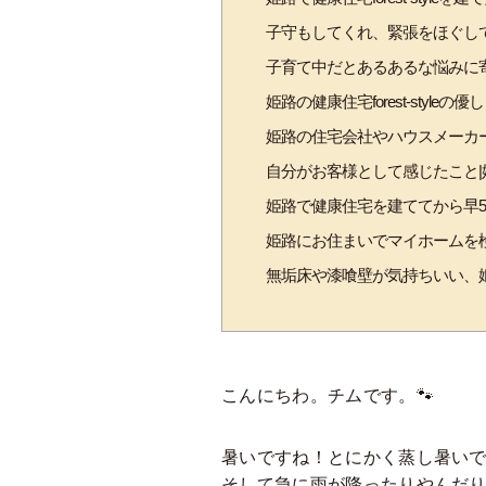
子守もしてくれ、緊張をほぐしてくれ
子育て中だとあるあるな悩みに
姫路の健康住宅forest-style
姫路の住宅会社やハウスメーカ
自分がお客様として感じたこと|姫路の健
姫路で健康住宅を建ててから早
姫路にお住まいでマイホームを
無垢床や漆喰壁が気持ちいい、姫路の健
こんにちわ。チムです。🐾
暑いですね！とにかく蒸し暑い
そして急に雨が降ったりやんだ