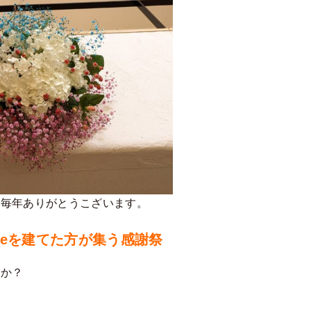
。毎年ありがとうこざいます。
tyleを建てた方が集う感謝祭
うか？