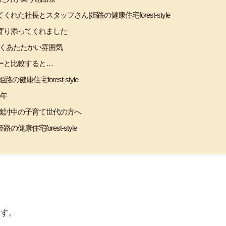
た社長とスタッフさん|姫路の健康住宅forest-style
寄り添ってくれました
の優しくあたたかい雰囲気
ーと比較すると…
康住宅forest-style
5年
検討中の子育て世代の方へ
康住宅forest-style
です。
り、