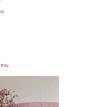
。
すが、
ですね。