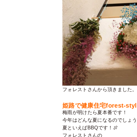
フォレストさんから頂きました
姫路で健康住宅forest-s
梅雨が明けたら夏本番です！
今年はどんな夏になるのでしょ
夏といえばBBQです！🍖
フォレストさんの