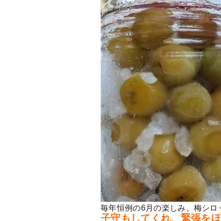
毎年恒例の6月の楽しみ。梅シロ
子守もしてくれ、緊張をほぐし