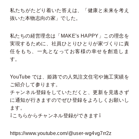
私たちがたどり着いた答えは、「健康と未来を考え
抜いた本物志向の家」でした。
私たちの経営理念は「MAKE’s HAPPY」この理念を
実現するために、社員ひとりひとりが家づくりに責
任をもち、一丸となってお客様の幸せを創造しま
す。
YouTube では、姫路での⼈気注⽂住宅や施⼯実績を
ご紹介して参ります。
チャンネル登録をしていただくと、更新を⾒逃さず
に通知が⾏きますのでぜひ登録をよろしくお願いし
ます。
⇩こちらからチャンネル登録ができます⇩
https://www.youtube.com/@user-wg4vg7rr2z