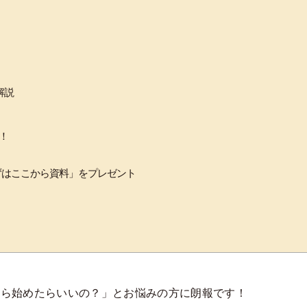
解説
！
ずはここから資料」をプレゼント
から始めたらいいの？」とお悩みの方に朗報です！