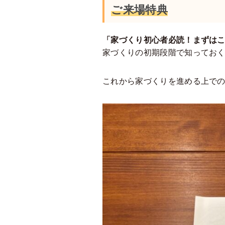
ご来場特典
「家づくり初心者必読！まずは
家づくりの初期段階で知ってお
これから家づくりを進める上で