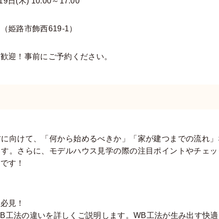
9日(木) 10:00～17:00
姫路市飾西619-1）
れ歓迎！事前にご予約ください。
方に向けて、「何から始めるべきか」「家が建つまでの流れ」
ます。さらに、モデルハウス見学の際の注目ポイントやチェッ
載です！
方必見！
B工法の違いを詳しくご説明します。WB工法が生み出す快