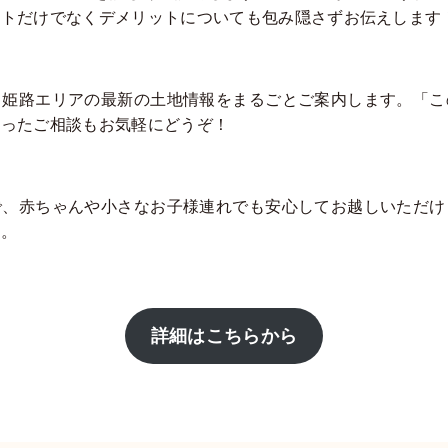
ットだけでなくデメリットについても包み隠さずお伝えします
、姫路エリアの最新の土地情報をまるごとご案内します。「こ
いったご相談もお気軽にどうぞ！
で、赤ちゃんや小さなお子様連れでも安心してお越しいただけ
す。
詳細はこちらから