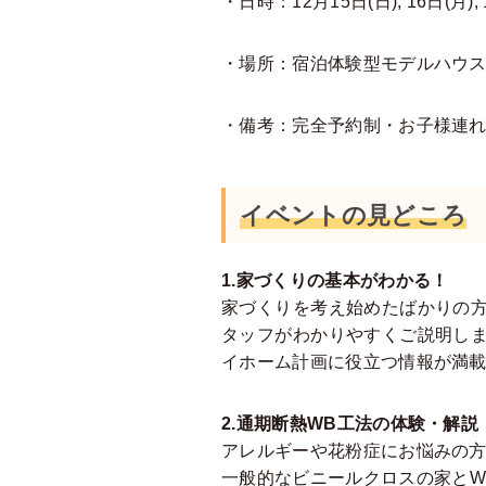
・日時：12月15日(日), 16日(月), 1
・場所：宿泊体験型モデルハウス（
・備考：完全予約制・お子様連
イベントの見どころ
1.家づくりの基本がわかる！
家づくりを考え始めたばかりの
タッフがわかりやすくご説明し
イホーム計画に役立つ情報が満
2.通期断熱WB工法の体験・解説
アレルギーや花粉症にお悩みの
一般的なビニールクロスの家とW