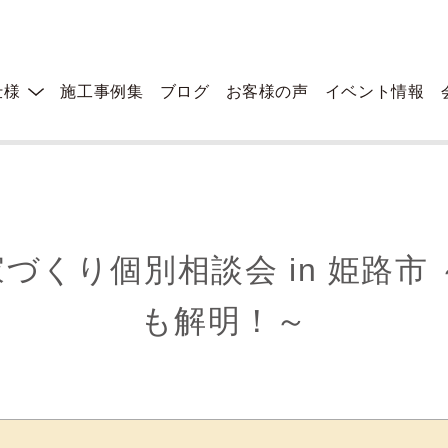
仕様
施工事例集
ブログ
お客様の声
イベント情報
～WB工法の秘密も解明！～
づくり個別相談会 in 姫路市
も解明！～