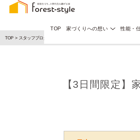
TOP
家づくりへの想い
性能・
TOP
スタッフブログ
【3日間限定】家づくり個別相談会 in 姫路市 
【3日間限定】家