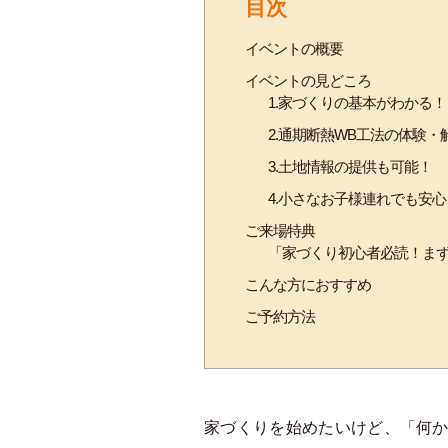
目次
イベントの概要
イベントの見どころ
1.家づくりの基本がわかる！
2.通期断熱WB工法の体験・
3.土地情報の提供も可能！
4.小さなお子様連れでも安心
ご来場特典
「家づくり初心者必読！ま
こんな方におすすめ
ご予約方法
家づくりを始めたいけど、「何