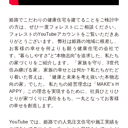
姫路でこだわりの健康住宅を建てることをご検討中
の方は、ぜひ一度フォレストにご相談ください。
フォレストのYouTubeアカウントをご覧いただきあ
りがとうございます。 弊社は姫路の地域に根差し、
お客様の幸せを何よりも願う健康住宅の会社で
す。“暮らしやすさ”と“本物志向”を追求した、私たち
の家づくりをご紹介します。 「家族を守り、3世代
住み継げる家」 家族の幸せとは何か？私たちがたど
り着いた答えは、「健康と未来を考え抜いた本物志
向の家」でした。 私たちの経営理念は「MAKE’s H
APPY」この理念を実現するために、社員ひとりひ
とりが家づくりに責任をもち、一丸となってお客様
の幸せを創造します。
YouTube では、姫路での⼈気注⽂住宅や施⼯実績を