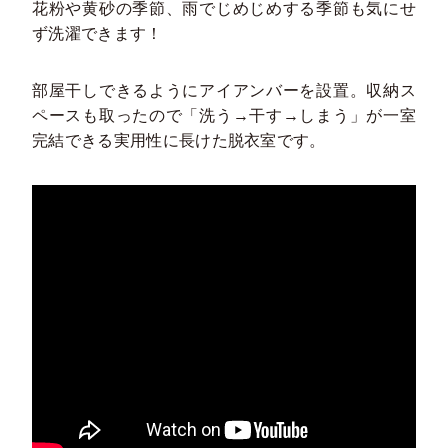
花粉や黄砂の季節、雨でじめじめする季節も気にせ
ず洗濯できます！
部屋干しできるようにアイアンバーを設置。収納ス
ペースも取ったので「洗う→干す→しまう」が一室
完結できる実用性に長けた脱衣室です。