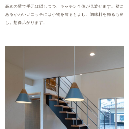
高めの壁で手元は隠しつつ、キッチン全体が見渡せます。壁に
あるかわいいニッチには小物を飾るもよし、調味料を飾るも良
し。想像広がります。