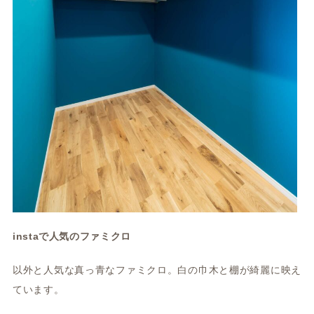
instaで人気のファミクロ
以外と人気な真っ青なファミクロ。白の巾木と棚が綺麗に映え
ています。