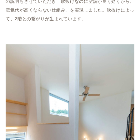
の説明もさせていただき「吹抜けなのに空調が良く効くから、
電気代が高くならない仕組み」を実現しました。吹抜けによっ
て、2階との繋がりが生まれています。