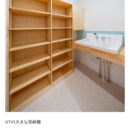
UTの大きな収納棚