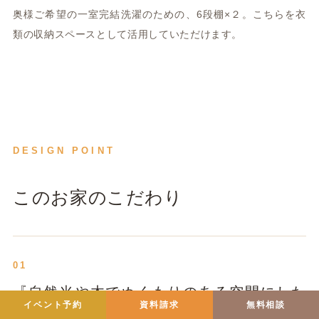
奥様ご希望の一室完結洗濯のための、6段棚×２。こちらを衣
類の収納スペースとして活用していただけます。
DESIGN POINT
このお家のこだわり
01
『自然光や木でぬくもりのある空間にした
イベント予約
資料請求
無料相談
い』