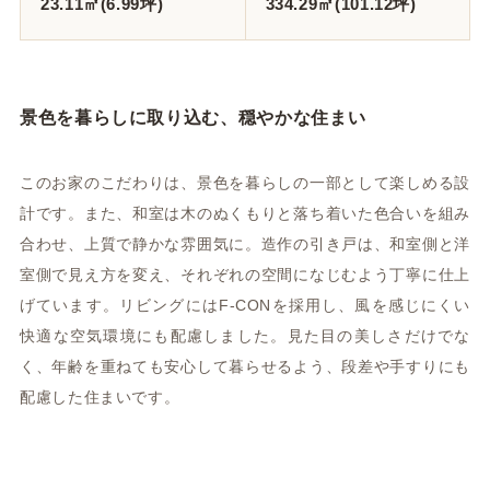
23.11㎡(6.99坪)
334.29㎡(101.12坪)
景色を暮らしに取り込む、穏やかな住まい
このお家のこだわりは、景色を暮らしの一部として楽しめる設
計です。また、和室は木のぬくもりと落ち着いた色合いを組み
合わせ、上質で静かな雰囲気に。造作の引き戸は、和室側と洋
室側で見え方を変え、それぞれの空間になじむよう丁寧に仕上
げています。リビングにはF-CONを採用し、風を感じにくい
快適な空気環境にも配慮しました。見た目の美しさだけでな
く、年齢を重ねても安心して暮らせるよう、段差や手すりにも
配慮した住まいです。