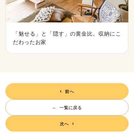
「魅せる」と「隠す」の黄金比。収納にこ
だわったお家
前へ
一覧に戻る
次へ