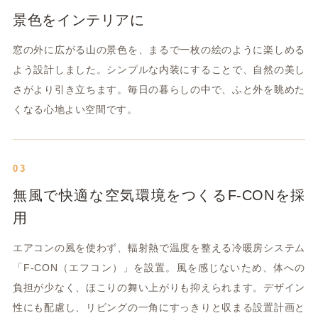
景色をインテリアに
窓の外に広がる山の景色を、まるで一枚の絵のように楽しめる
よう設計しました。シンプルな内装にすることで、自然の美し
さがより引き立ちます。毎日の暮らしの中で、ふと外を眺めた
くなる心地よい空間です。
03
無風で快適な空気環境をつくるF-CONを採
用
エアコンの風を使わず、輻射熱で温度を整える冷暖房システム
「F-CON（エフコン）」を設置。風を感じないため、体への
負担が少なく、ほこりの舞い上がりも抑えられます。デザイン
性にも配慮し、リビングの一角にすっきりと収まる設置計画と