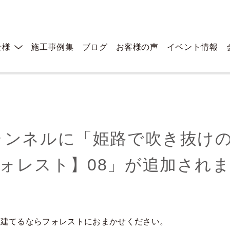
仕様
施工事例集
ブログ
お客様の声
イベント情報
ある健康住宅【フォレスト】08」が追加されました
 チャンネルに「姫路で吹き抜
ォレスト】08」が追加され
を建てるならフォレストにおまかせください。