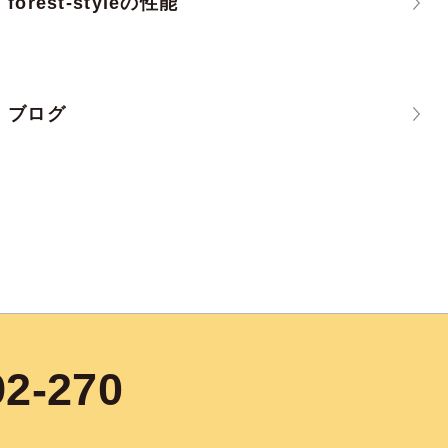
forest-styleの性能
ブログ
92-270