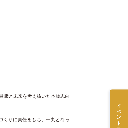
「健康と未来を考え抜いた本物志向
イベント予約
家づくりに責任をもち、一丸となっ