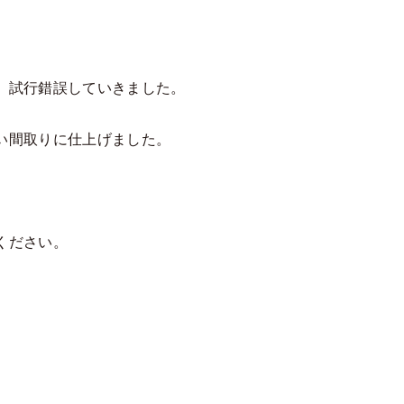
、試行錯誤していきました。
い間取りに仕上げました。
ください。