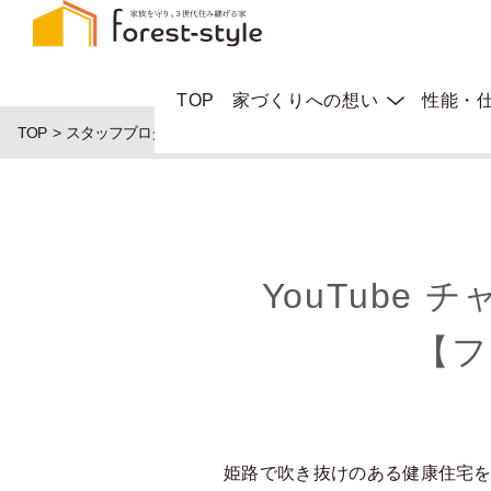
TOP
家づくりへの想い
性能・
TOP
スタッフブログ
YouTube チャンネルに「姫路で吹き抜けの
YouTube
【フ
姫路で吹き抜けのある健康住宅