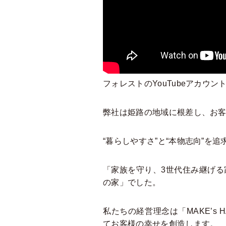
フォレストのYouTubeアカウ
弊社は姫路の地域に根差し、お
“暮らしやすさ”と“本物志向”を
「家族を守り、3世代住み継げる
の家」でした。
私たちの経営理念は「MAKE’
てお客様の幸せを創造します。