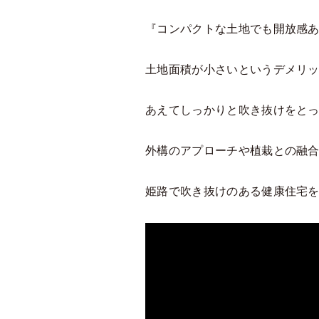
『コンパクトな土地でも開放感
土地面積が小さいというデメリ
あえてしっかりと吹き抜けをと
外構のアプローチや植栽との融
姫路で吹き抜けのある健康住宅