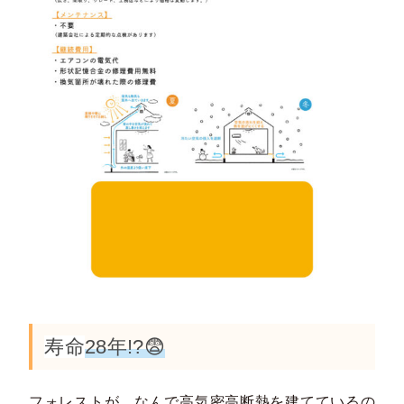
寿命
28年!?😨
フォレストが、なんで高気密高断熱を建てているの