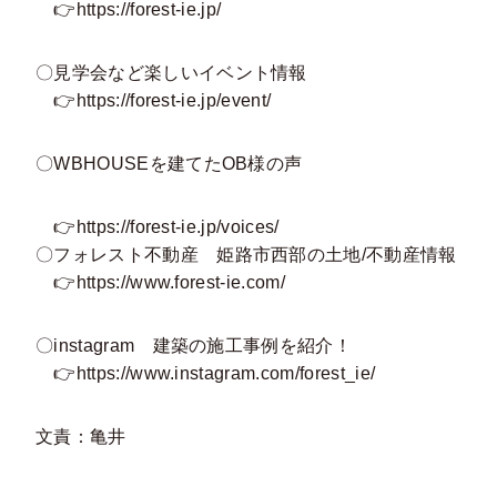
👉
https://forest-ie.jp/
〇見学会など楽しいイベント情報
👉
https://forest-ie.jp/event/
〇WBHOUSEを建てたOB様の声
👉
https://forest-ie.jp/voices/
〇フォレスト不動産 姫路市西部の土地/不動産情報
👉
https://www.forest-ie.com/
〇instagram 建築の施工事例を紹介！
👉
https://www.instagram.com/forest_ie/
文責：亀井