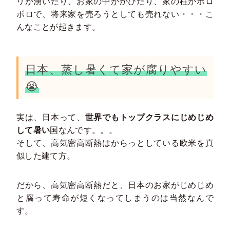
リが湧いたり、お家の中がかびたり、家の柱がボロ
ボロで、将来家を売ろうとしても売れない・・・こ
んなことが起きます。
日本、蒸し暑くて家が腐りやすい
😭
実は、日本って、
世界でもトップクラスにじめじめ
して暑い
国なんです。。。
そして、高気密高断熱はからっとしている欧米を真
似した建て方。
だから、高気密高断熱だと、日本のお家がじめじめ
と腐って寿命が短くなってしまうのは当然なんで
す。