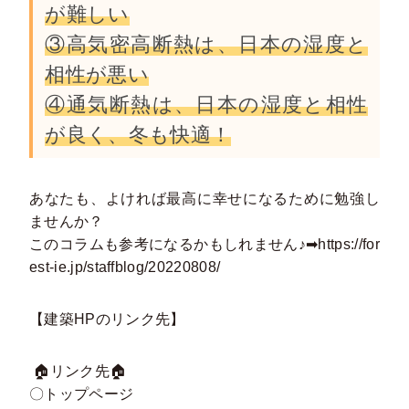
が難しい
③高気密高断熱は、日本の湿度と
相性が悪い
④通気断熱は、日本の湿度と相性
が良く、冬も快適！
あなたも、よければ最高に幸せになるために勉強し
ませんか？
このコラムも参考になるかもしれません♪➡https://for
est-ie.jp/staffblog/20220808/
【建築HPのリンク先】
🏠リンク先🏠
〇トップページ