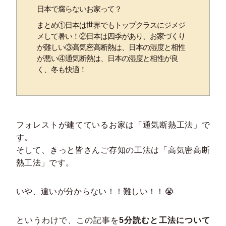
日本で腐らないお家って？
まとめ①日本は世界でもトップクラスにジメジ
メして暑い！②日本は四季があり、お家づくり
が難しい③高気密高断熱は、日本の湿度と相性
が悪い④通気断熱は、日本の湿度と相性が良
く、冬も快適！
フォレストが建てているお家は「通気断熱工法」で
す。
そして、きっと皆さんご存知の工法は「高気密高断
熱工法」です。
いや、違いが分からない！！難しい！！😭
というわけで、この記事を
5分読むと工法について