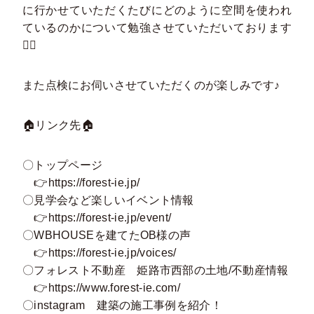
に行かせていただくたびにどのように空間を使われ
ているのかについて勉強させていただいております
🙋‍♀️
また点検にお伺いさせていただくのが楽しみです♪
🏠リンク先🏠
〇トップページ
👉
https://forest-ie.jp/
〇見学会など楽しいイベント情報
👉
https://forest-ie.jp/event/
〇WBHOUSEを建てたOB様の声
👉
https://forest-ie.jp/voices/
〇フォレスト不動産 姫路市西部の土地/不動産情報
👉
https://www.forest-ie.com/
〇instagram 建築の施工事例を紹介！