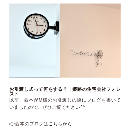
お引渡し式って何をする？｜姫路の住宅会社フォレ
スト
以前、西本がM様のお引渡しの際にブログを書いて
いましたので、ぜひご覧ください^^
👉西本のブログは
こちらから