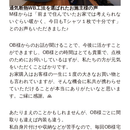
通気断熱WB工法を選ばれたお施主様の声
M様からは「前まで住んでいたお家では考えられな
いぐらい暖かく、今日もTシャツ１枚で十分です」
とのお声もいただきました♪
OB様からのお話が聞けることで、今後に活かすこと
ができますし、OB様との時間はとても貴重で、点検
のためにお伺いしているはずが、私たちの方が元気
をいただくことばかりです。
お家購入はお客様の一生に１度の大きなお買い物と
も言われていますが、そんな機会に私共が携わらせ
ていただけることが本当にありがたいなと思いま
す。ご縁に感謝。🙏
あたりまえのことかもしれませんが、OB様ごとに間
取りも違えば内装も違う。
私自身片付けや収納などが苦手なので、毎回OB様宅