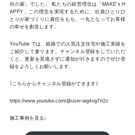
向の家」でした。 私たちの経営理念は「MAKE’s H
APPY」この理念を実現するために、社員ひとりひ
とりが家づくりに責任をもち、一丸となってお客様
の幸せを創造します。
YouTube では、姫路での⼈気注⽂住宅や施⼯実績を
ご紹介して参ります。チャンネル登録をしていただ
くと、更新を⾒逃さずに通知が⾏きますのでぜひ登
録をよろしくお願いします。
⇩こちらからチャンネル登録ができます⇩
https://www.youtube.com/@user-wg4vg7rr2z
施工事例を見る↓