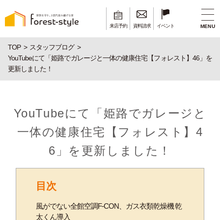
来店予約
資料請求
イベント
MENU
TOP
スタッフブログ
YouTubeにて「姫路でガレージと一体の健康住宅【フォレスト】46」を
更新しました！
YouTubeにて「姫路でガレージと
一体の健康住宅【フォレスト】4
6」を更新しました！
目次
風がでない全館空調F-CON、ガス衣類乾燥機 乾
太くん導入