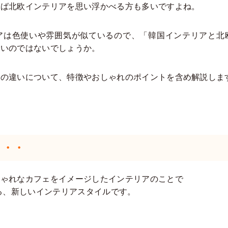
えば北欧インテリアを思い浮かべる方も多いですよね。
アは色使いや雰囲気が似ているので、「韓国インテリアと北
多いのではないでしょうか。
アの違いについて、特徴やおしゃれのポイントを含め解説しま
・・・
しゃれなカフェをイメージしたインテリアのことで
いる、新しいインテリアスタイルです。