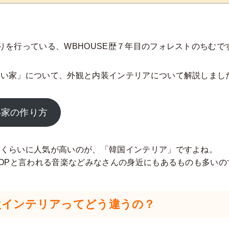
りを行っている、WBHOUSE歴７年目のフォレストのちむで
いい家」について、外観と内装インテリアについて解説しまし
い家の作り方
じくらいに人気が高いのが、「韓国インテリア」ですよね。
POPと言われる音楽などみなさんの身近にもあるものも多い
欧インテリアってどう違うの？