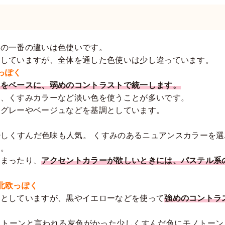
アの一番の違いは色使いです。
としていますが、全体を通した色使いは少し違っています。
っぽく
ーをベースに、弱めのコントラストで統一します。
も、くすみカラーなど淡い色を使うことが多いです。
、グレーやベージュなどを基調としています。
しくすんだ色味も人気。 くすみのあるニュアンスカラーを
す。
しまったり、
アクセントカラーが欲しいときには、パステル系
北欧っぽく
調としていますが、黒やイエローなどを使って
強めのコントラ
ュトーンと言われる灰色がかった少しくすんだ色にモノトーン