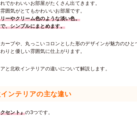
ゃれでかわいいお部屋がたくさん出てきます。
、雰囲気がとてもかわいいお部屋です。
ボリーやクリーム色のような淡い色。
んで、シンプルにまとめます。
なカーブや、丸っこいコロンとした形のデザインが魅力のひと
んわりと優しい雰囲気に仕上がります。
リアと北欧インテリアの違いについて解説します。
欧インテリアの主な違い
アクセント』
の3つです。