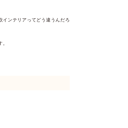
欧インテリアってどう違うんだろ
す。