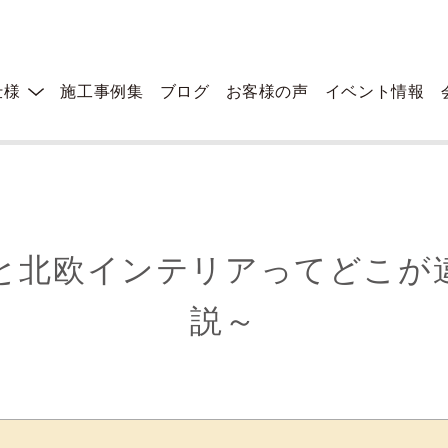
仕様
施工事例集
ブログ
お客様の声
イベント情報
うの？～徹底解説～
と北欧インテリアってどこが
説～