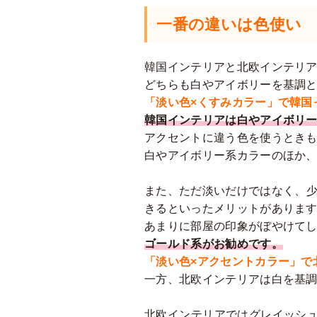
一番の違いは色使い
韓国インテリアと北欧インテリ
どちらも白やアイボリーを基調
「淡い色×くすみカラー」で韓国
韓国インテリアは白やアイボリ
アクセントに違う色を使うとき
白やアイボリー系カラーのほか
また、ただ淡いだけではなく、少
きるといったメリットがありま
あまりに部屋の印象がぼやけて
ゴールド系がお勧めです。
「淡い色×アクセントカラー」で
一方、北欧インテリアは白を基
北欧インテリアではグレイッシ