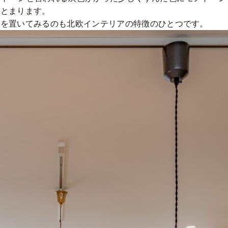
まとまります。
物を置いてみるのも北欧インテリアの特徴のひとつです。