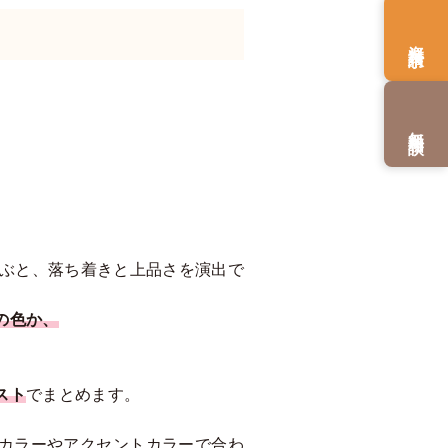
資料請求
無料相談
選ぶと、落ち着きと上品さを演出で
の色か、
スト
でまとめます。
カラーやアクセントカラーで合わ