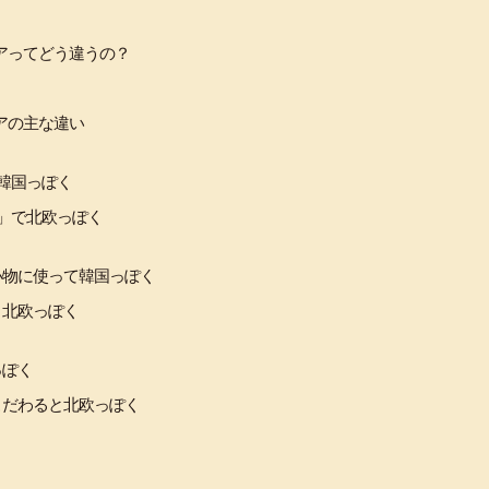
アってどう違うの？
アの主な違い
韓国っぽく
」で北欧っぽく
小物に使って韓国っぽく
と北欧っぽく
っぽく
こだわると北欧っぽく