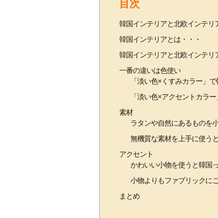
目次
韓国インテリアと北欧インテリ
韓国インテリアとは・・・
韓国インテリアと北欧インテリ
一番の違いは色使い
「淡い色×くすみカラー」で
「淡い色×アクセントカラー
素材
ラタンや自然にあるものを
無機質な素材を上手に使う
アクセント
かわいい小物を使うと韓国
小物よりもファブリックに
まとめ