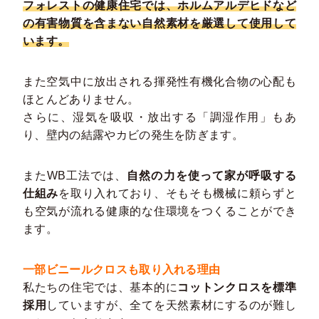
フォレストの健康住宅では、ホルムアルデヒドなど
の有害物質を含まない自然素材を厳選して使用して
います。
また空気中に放出される揮発性有機化合物の心配も
ほとんどありません。
さらに、湿気を吸収・放出する「調湿作用」もあ
り、壁内の結露やカビの発生を防ぎます。
またWB工法では、
自然の力を使って家が呼吸する
仕組み
を取り入れており、そもそも機械に頼らずと
も空気が流れる健康的な住環境をつくることができ
ます。
一部ビニールクロスも取り入れる理由
私たちの住宅では、基本的に
コットンクロスを標準
採用
していますが、全てを天然素材にするのが難し