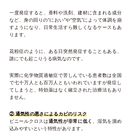
一度発症すると、香料や洗剤、建材に含まれる成分
など、身の回りの“におい”や“空気”によって体調を崩
すようになり、日常生活すら難しくなるケースもあ
ります。
花粉症のように、ある日突然発症することもある、
誰にでも起こりうる病気なのです。
実際に化学物質過敏症で苦しんでいる患者数は全国
で七十万人とも百万人ともいわれていますが発症し
てしまうと、特効薬はなく確立された治療法もあり
ません。
② 通気性の悪さによるカビのリスク
ビニールクロスは
通気性が非常に低く
、湿気を溜め
込みやすいという特性があります。