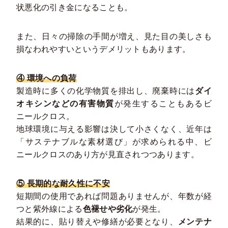
状悪化の引き金になることも。
また、日々の掃除の手間が増え、見た目の美しさも
損なわれやすいというデメリットもあります。
④ 環境への負荷
製造時に多くの化学物質を排出し、廃棄時には
ダイ
オキシンなどの有害物質
が発生することもあるビ
ニールクロス。
地球環境に与える影響は決して小さくなく、近年は
「サステナブルな素材選び」が求められる中、ビ
ニールクロスのあり方が見直されつつあります。
⑤ 長期的な耐久性に不安
短期間の使用であれば問題ありませんが、年数が経
つと紫外線による
色褪せや劣化
が発生。
結果的に、貼り替えや修繕が必要となり、
メンテナ