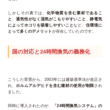
しかしその裏では、
化学物質を含む素材であるこ
と
、
通気性がなく湿気がこもりやすいこと
、
静電気
によってホコリを吸着しやすいこと
など、
住環境に
とって多くのデメリット
が存在していたのです。
国の対応と24時間換気の義務化
こうした背景から、2003年には建築基準法が改正さ
れ、
ホルムアルデヒドを含む建材の使用が制限
され
ました。
同時に導入されたのが、
「24時間換気システム」の