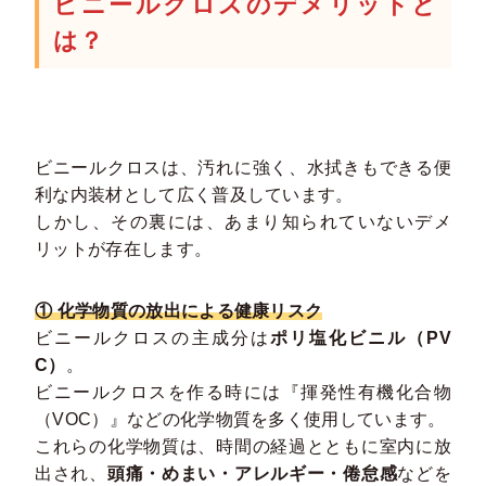
ビニールクロスのデメリットと
は？
ビニールクロスは、汚れに強く、水拭きもできる便
利な内装材として広く普及しています。
しかし、その裏には、あまり知られていないデメ
リットが存在します。
① 化学物質の放出による健康リスク
ビニールクロスの主成分は
ポリ塩化ビニル（PV
C）
。
ビニールクロスを作る時には『揮発性有機化合物
（VOC）』などの化学物質を多く使用しています。
これらの化学物質は、時間の経過とともに室内に放
出され、
頭痛・めまい・アレルギー・倦怠感
などを