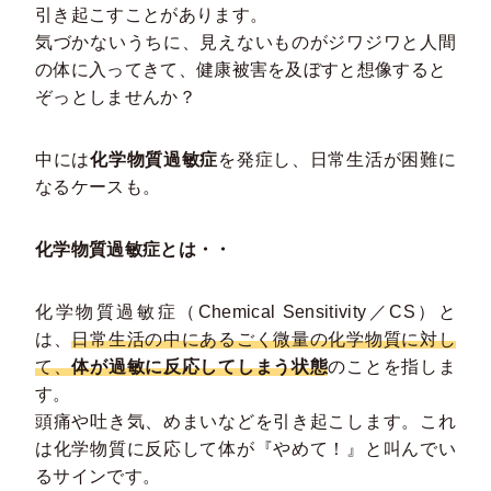
引き起こすことがあります。
気づかないうちに、見えないものがジワジワと人間
の体に入ってきて、健康被害を及ぼすと想像すると
ぞっとしませんか？
中には
化学物質過敏症
を発症し、日常生活が困難に
なるケースも。
化学物質過敏症とは・・
化学物質過敏症（Chemical Sensitivity／CS）と
は、
日常生活の中にあるごく微量の化学物質に対し
て、
体が過敏に反応してしまう状態
のことを指しま
す。
頭痛や吐き気、めまいなどを引き起こします。これ
は化学物質に反応して体が『やめて！』と叫んでい
るサインです。