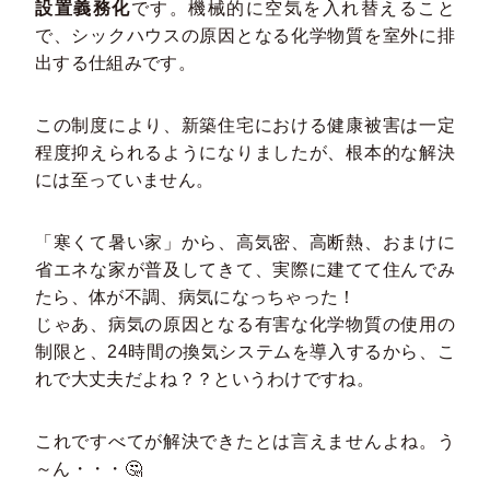
設置義務化
です。機械的に空気を入れ替えること
で、シックハウスの原因となる化学物質を室外に排
出する仕組みです。
この制度により、新築住宅における健康被害は一定
程度抑えられるようになりましたが、根本的な解決
には至っていません。
「寒くて暑い家」から、高気密、高断熱、おまけに
省エネな家が普及してきて、実際に建てて住んでみ
たら、体が不調、病気になっちゃった！
じゃあ、病気の原因となる有害な化学物質の使用の
制限と、24時間の換気システムを導入するから、こ
れで大丈夫だよね？？というわけですね。
これですべてが解決できたとは言えませんよね。う
～ん・・・🤔