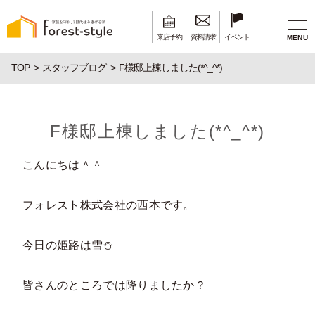
来店予約
資料請求
イベント
MENU
TOP
スタッフブログ
F様邸上棟しました(*^_^*)
F様邸上棟しました(*^_^*)
こんにちは＾＾
フォレスト株式会社の西本です。
今日の姫路は雪⛄
皆さんのところでは降りましたか？