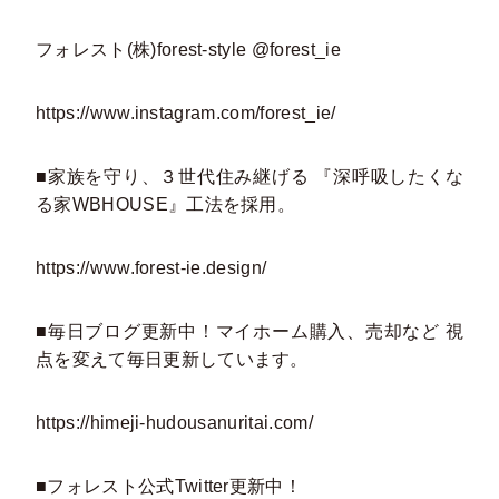
フォレスト(株)forest-style @forest_ie
https://www.instagram.com/forest_ie/
■家族を守り、３世代住み継げる 『深呼吸したくな
る家WBHOUSE』工法を採用。
https://www.forest-ie.design/
■毎日ブログ更新中！マイホーム購入、売却など 視
点を変えて毎日更新しています。
https://himeji-hudousanuritai.com/
■フォレスト公式Twitter更新中！