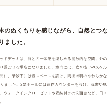
木のぬくもりを感じながら、自然とつ
りました。
ッドデッキは、庭との一体感を楽しめる開放的な空間。外
り過ごせる場所になりました。室内には、吹き抜けやスケ
間に。階段下には畳スペースを設け、間接照明のやわらか
りました。2階ホールには造作カウンターを設け、読書や
。ウォークインクローゼットや収納付きの洗面台など、日
。