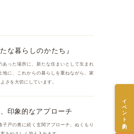
新たな暮らしのかたち』
のあった場所に、新たな住まいとして生まれ
土地に、これからの暮らしを重ねながら、家
地よさを大切にしています。
イベント予約
る、印象的なアプローチ
格子戸の奥に続く玄関アプローチ。ぬくもり
来客をやさしく迎え入れます。