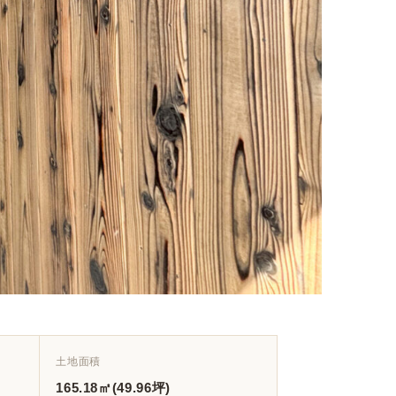
土地面積
165.18㎡(49.96坪)