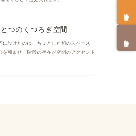
資料請求
ひとつのくつろぎ空間
無料相談
下に設けたのは、ちょとした和のスペース。
心を和ませ、階段の存在が空間のアクセント