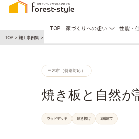
TOP
家づくりへの想い
性能・
TOP
施工事例集
焼き板と自然が調和する和モダンのお家
三木市（特別対応）
焼き板と自然が
ウッドデッキ
吹き抜け
2階建て