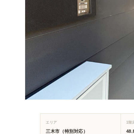
エリア
1階
三木市（特別対応）
48.