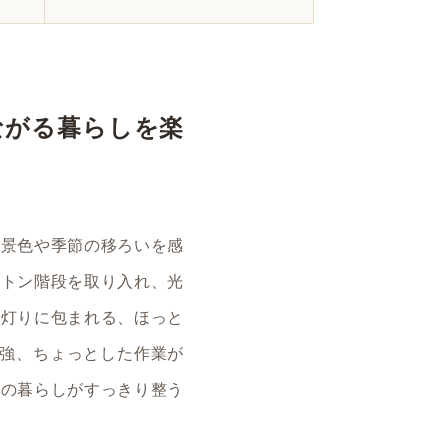
ながる暮らしを楽
の景色や季節の移ろいを感
ルトン階段を取り入れ、光
な灯りに包まれる、ほっと
勉強、ちょっとした作業が
々の暮らしがすっきり整う